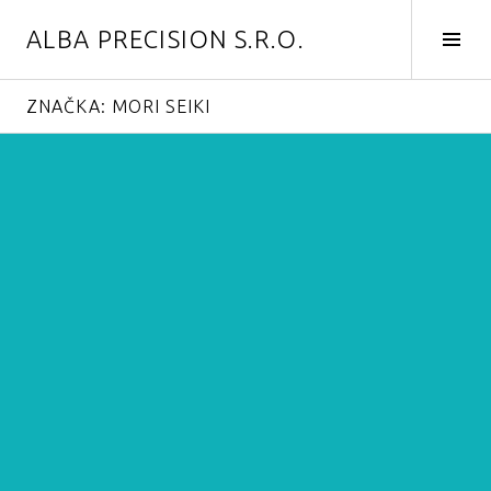
Skip
ALBA PRECISION S.R.O.
to
Tog
content
Side
ZNAČKA:
MORI SEIKI