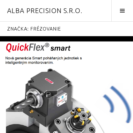
Skip
ALBA PRECISION S.R.O.
to
Tog
content
Side
ZNAČKA:
FRÉZOVANIE