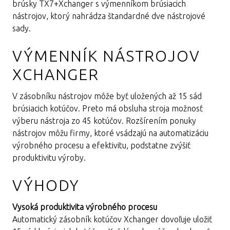
brúsky TX7+Xchanger s výmenníkom brúsiacich
nástrojov, ktorý nahrádza štandardné dve nástrojové
sady.
VÝMENNÍK NÁSTROJOV
XCHANGER
V zásobníku nástrojov môže byť uložených až 15 sád
brúsiacich kotúčov. Preto má obsluha stroja možnosť
výberu nástroja zo 45 kotúčov. Rozšírením ponuky
nástrojov môžu firmy, ktoré vsádzajú na automatizáciu
výrobného procesu a efektivitu, podstatne zvýšiť
produktivitu výroby.
VÝHODY
Vysoká produktivita výrobného procesu
Automatický zásobník kotúčov Xchanger dovoľuje uložiť